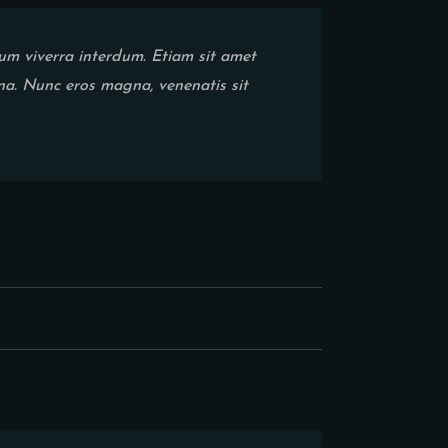
sum viverra interdum. Etiam sit amet
rna. Nunc eros magna, venenatis sit