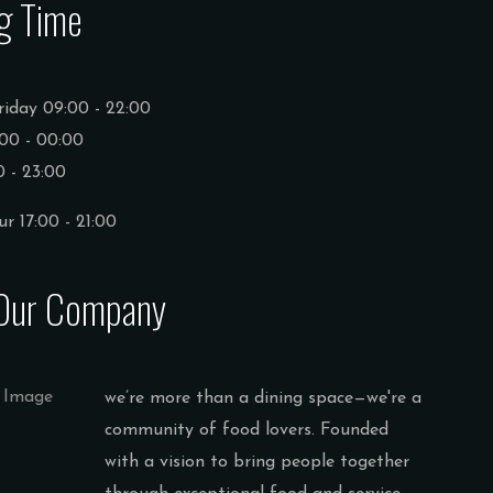
g Time
iday 09:00 - 22:00
:00 - 00:00
0 - 23:00
r 17:00 - 21:00
Our Company
we’re more than a dining space—we're a
community of food lovers. Founded
with a vision to bring people together