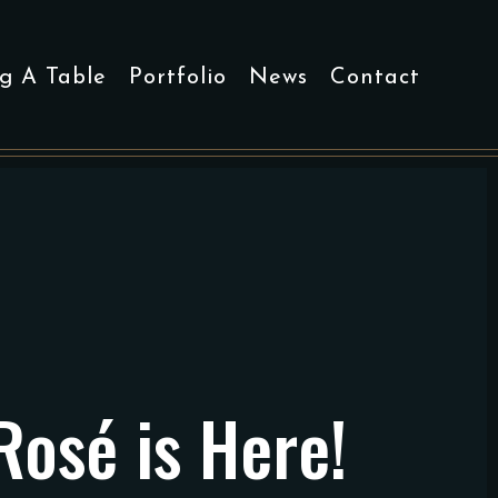
g A Table
Portfolio
News
Contact
osé is Here!