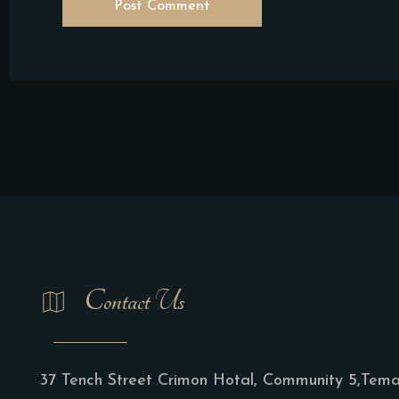
Post Comment
Contact Us
37 Tench Street Crimon Hotal, Community 5,Tem