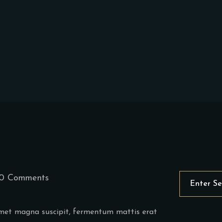
0 Comments
t amet magna suscipit, fermentum mattis erat