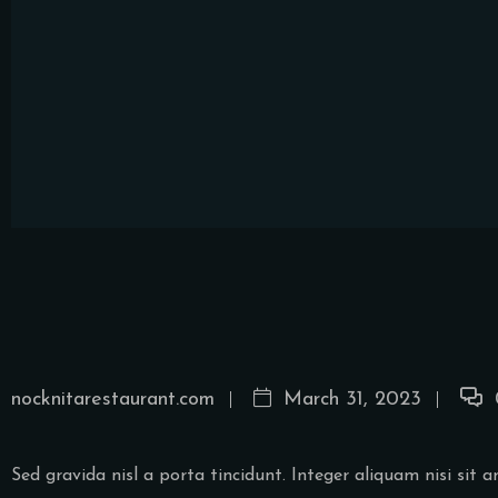
nocknitarestaurant.com
March 31, 2023
Sed gravida nisl a porta tincidunt. Integer aliquam nisi si