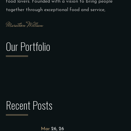
food lovers. Founded with a vision to bring people
together through exceptional food and service,
Our Portfolio
Recent Posts
Mar
26, 26