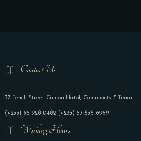
Contact Us
37 Tench Street Crimon Hotal, Community 5,Tema
(+233) 55 928 0482
(+233) 57 836 6969
Working Hours