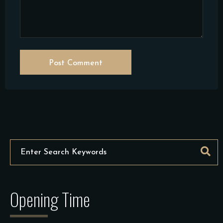
Post Comment
Opening Time