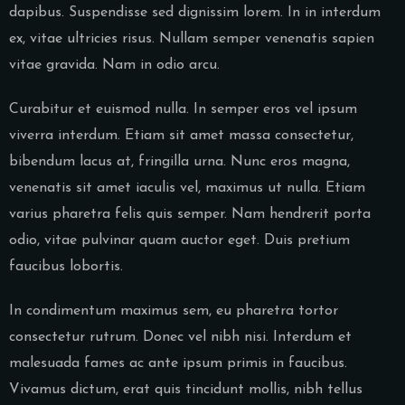
dapibus. Suspendisse sed dignissim lorem. In in interdum
ex, vitae ultricies risus. Nullam semper venenatis sapien
vitae gravida. Nam in odio arcu.
Curabitur et euismod nulla. In semper eros vel ipsum
viverra interdum. Etiam sit amet massa consectetur,
bibendum lacus at, fringilla urna. Nunc eros magna,
venenatis sit amet iaculis vel, maximus ut nulla. Etiam
varius pharetra felis quis semper. Nam hendrerit porta
odio, vitae pulvinar quam auctor eget. Duis pretium
faucibus lobortis.
In condimentum maximus sem, eu pharetra tortor
consectetur rutrum. Donec vel nibh nisi. Interdum et
malesuada fames ac ante ipsum primis in faucibus.
Vivamus dictum, erat quis tincidunt mollis, nibh tellus