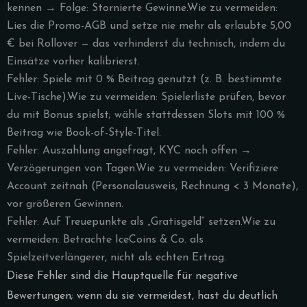
kennen → Folge: Stornierte Gewinne.
Wie zu vermeiden:
Lies die Promo-AGB und setze nie mehr als erlaubte 5,00
€ bei Rollover — das verhinderst du technisch, indem du
Einsätze vorher kalibrierst.
Fehler: Spiele mit 0 % Beitrag genutzt (z. B. bestimmte
Live-Tische).
Wie zu vermeiden: Spielerliste prüfen, bevor
du mit Bonus spielst; wähle stattdessen Slots mit 100 %
Beitrag wie Book-of-Style-Titel.
Fehler: Auszahlung angefragt, KYC noch offen →
Verzögerungen von Tagen.
Wie zu vermeiden: Verifiziere
Account zeitnah (Personalausweis, Rechnung < 3 Monate),
vor größeren Gewinnen.
Fehler: Auf Treuepunkte als „Gratisgeld“ setzen.
Wie zu
vermeiden: Betrachte IceCoins & Co. als
Spielzeitverlängerer, nicht als echten Ertrag.
Diese Fehler sind die Hauptquelle für negative
Bewertungen; wenn du sie vermeidest, hast du deutlich