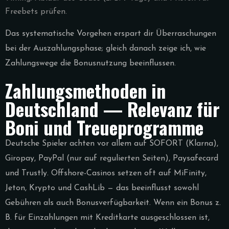
Freebets prüfen.
Das systematische Vorgehen erspart dir Überraschungen
bei der Auszahlungsphase; gleich danach zeige ich, wie
Zahlungswege die Bonusnutzung beeinflussen.
Zahlungsmethoden in
Deutschland — Relevanz für
Boni und Treueprogramme
Deutsche Spieler achten vor allem auf SOFORT (Klarna),
Giropay, PayPal (nur auf regulierten Seiten), Paysafecard
und Trustly. Offshore-Casinos setzen oft auf MiFinity,
Jeton, Krypto und CashLib — das beeinflusst sowohl
Gebühren als auch Bonusverfügbarkeit. Wenn ein Bonus z.
B. für Einzahlungen mit Kreditkarte ausgeschlossen ist,