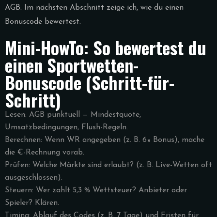
AGB. Im nächsten Abschnitt zeige ich, wie du einen
Bonuscode bewertest.
Mini-HowTo: So bewertest du
einen Sportwetten-
Bonuscode (Schritt-für-
Schritt)
Lesen: AGB punktuell — Mindestquote,
Umsatzbedingungen, Flush-Regeln.
Berechnen: Wenn WR angegeben (z. B. 6× Bonus), mache
die €-Rechnung vorab.
Prüfen: Welche Märkte sind erlaubt? (z. B. Live-Wetten oft
ausgeschlossen).
Steuern: Wer zahlt 5,3 % Wettsteuer? Anbieter oder
Spieler? Klären.
Timing: Ablauf des Codes (z. B. 7 Tage) und Fristen für