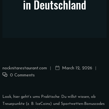
in Deutschland
nocknitarestaurant.com
March 12, 2026
0 Comments
Look, hier geht’s ums Praktische: Du willst wissen, ob
Treuepunkte (z. B. IceCoins) und Sportwetten-Bonuscodes