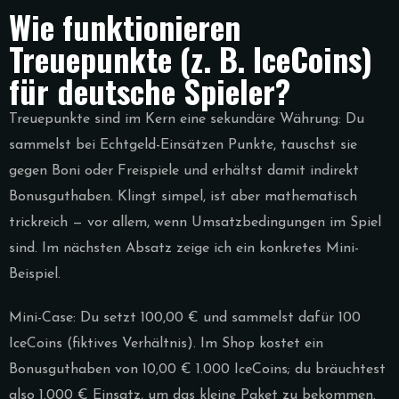
Wie funktionieren
Treuepunkte (z. B. IceCoins)
für deutsche Spieler?
Treuepunkte sind im Kern eine sekundäre Währung: Du
sammelst bei Echtgeld-Einsätzen Punkte, tauschst sie
gegen Boni oder Freispiele und erhältst damit indirekt
Bonusguthaben. Klingt simpel, ist aber mathematisch
trickreich — vor allem, wenn Umsatzbedingungen im Spiel
sind. Im nächsten Absatz zeige ich ein konkretes Mini-
Beispiel.
Mini-Case: Du setzt 100,00 € und sammelst dafür 100
IceCoins (fiktives Verhältnis). Im Shop kostet ein
Bonusguthaben von 10,00 € 1.000 IceCoins; du bräuchtest
also 1.000 € Einsatz, um das kleine Paket zu bekommen.