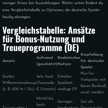
weniger Stress bei Auszahlungen. Weiter unten findest du
eine Vergleichstabelle zu Optionen, die deutsche Spieler
häufig abwägen.
Vergleichstabelle: Ansätze
für Bonus-Nutzung und
Treueprogramme (DE)
Empfehlung
Aufwand
Realistischer
Ansatz
für deutsche
(geschätzt)
Nutzen
Spieler
Nur für
Großer
Sehr hoch
Erhöhte
Vielspieler mit
Willkommensbonus
(Tausende
Spielzeit,
klarer Bankroll,
(z. B. 200 % / 35×)
€ Umsatz)
niedrige EV
sonst meiden
Mittel bis
Geringer,
Gut als
hoch