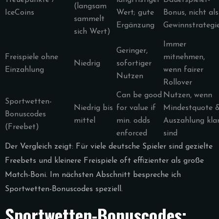
Treuepunkte /
langfristiger
Dauerspieler-
(langsam
IceCoins
Wert; gute
Bonus, nicht als
sammelt
Ergänzung
Gewinnstrategi
sich Wert)
Immer
Geringer,
Freispiele ohne
mitnehmen,
Niedrig
sofortiger
Einzahlung
wenn fairer
Nutzen
Rollover
Can be good
Nutzen, wenn
Sportwetten-
Niedrig bis
for value if
Mindestquote 
Bonuscodes
mittel
min. odds
Auszahlung kla
(Freebet)
enforced
sind
Der Vergleich zeigt: Für viele deutsche Spieler sind gezielte
Freebets und kleinere Freispiele oft effizienter als große
Match-Boni. Im nächsten Abschnitt bespreche ich
Sportwetten-Bonuscodes speziell.
Sportwetten-Bonuscodes: