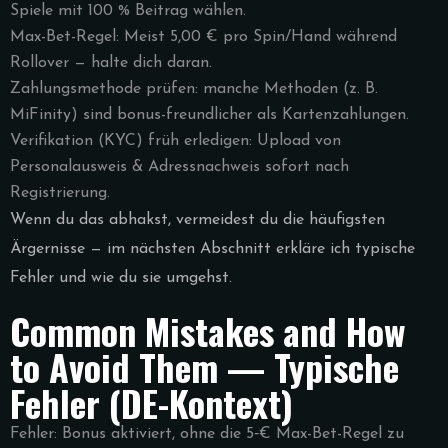
Spiele mit 100 % Beitrag wählen.
Max-Bet-Regel: Meist 5,00 € pro Spin/Hand während
Rollover — halte dich daran.
Zahlungsmethode prüfen: manche Methoden (z. B.
MiFinity) sind bonus-freundlicher als Kartenzahlungen.
Verifikation (KYC) früh erledigen: Upload von
Personalausweis & Adressnachweis sofort nach
Registrierung.
Wenn du das abhakst, vermeidest du die häufigsten
Ärgernisse — im nächsten Abschnitt erkläre ich typische
Fehler und wie du sie umgehst.
Common Mistakes and How
to Avoid Them — Typische
Fehler (DE-Kontext)
Fehler: Bonus aktiviert, ohne die 5‑€ Max-Bet-Regel zu