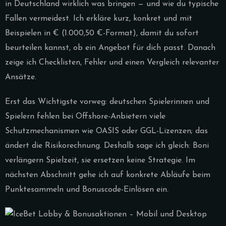
in Deutschland wirklich was bringen — und wie du typische
Fallen vermeidest. Ich erkläre kurz, konkret und mit
Beispielen in € (1.000,50 €-Format), damit du sofort
beurteilen kannst, ob ein Angebot für dich passt. Danach
zeige ich Checklisten, Fehler und einen Vergleich relevanter
Ansätze.
Erst das Wichtigste vorweg: deutschen Spielerinnen und
Spielern fehlen bei Offshore-Anbietern viele
Schutzmechanismen wie OASIS oder GGL-Lizenzen; das
ändert die Risikorechnung. Deshalb sage ich gleich: Boni
verlängern Spielzeit, sie ersetzen keine Strategie. Im
nächsten Abschnitt gehe ich auf konkrete Abläufe beim
Punktesammeln und Bonuscode-Einlösen ein.