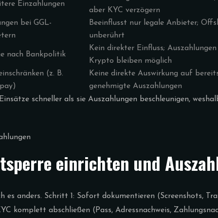
itere Einzahlungen
aber KYC verzögern
lungen bei GGL-
Beeinflusst nur legale Anbieter; Offs
etern
unberührt
Kein direkter Einfluss; Auszahlungen
je nach Bankpolitik
Krypto bleiben möglich
inschränken (z. B.
Keine direkte Auswirkung auf bereit
opay)
genehmigte Auszahlungen
 Einsätze schneller als sie Auszahlungen beschleunigen, wes
stsperre einrichten und Auszah
ch es anders. Schritt 1: Sofort dokumentieren (Screenshots, Tra
 KYC komplett abschließen (Pass, Adressnachweis, Zahlungsnac