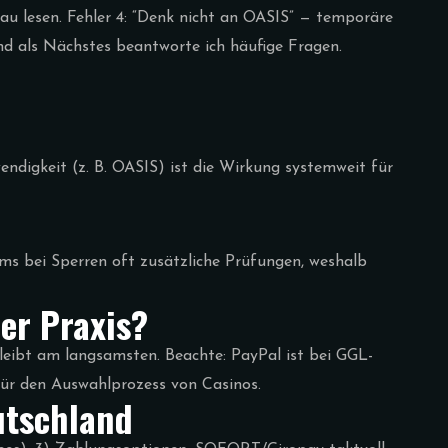
au lesen. Fehler 4: “Denk nicht an OASIS” — temporäre
nd als Nächstes beantworte ich häufige Fragen.
digkeit (z. B. OASIS) ist die Wirkung systemweit für
ms bei Sperren oft zusätzliche Prüfungen, weshalb
er Praxis?
leibt am langsamsten. Beachte: PayPal ist bei GGL-
 für den Auswahlprozess von Casinos.
utschland