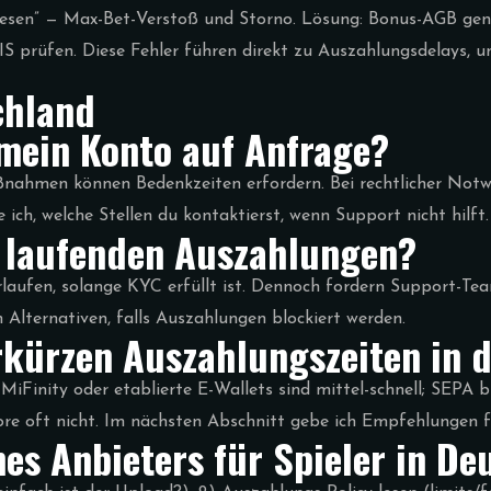
u lesen” — Max-Bet-Verstoß und Storno. Lösung: Bonus-AGB gen
 prüfen. Diese Fehler führen direkt zu Auszahlungsdelays, u
chland
 mein Konto auf Anfrage?
nahmen können Bedenkzeiten erfordern. Bei rechtlicher Notwen
 ich, welche Stellen du kontaktierst, wenn Support nicht hilft.
e laufenden Auszahlungen?
laufen, solange KYC erfüllt ist. Dennoch fordern Support-Tea
Alternativen, falls Auszahlungen blockiert werden.
kürzen Auszahlungszeiten in d
Finity oder etablierte E-Wallets sind mittel-schnell; SEPA b
shore oft nicht. Im nächsten Abschnitt gebe ich Empfehlungen
es Anbieters für Spieler in De