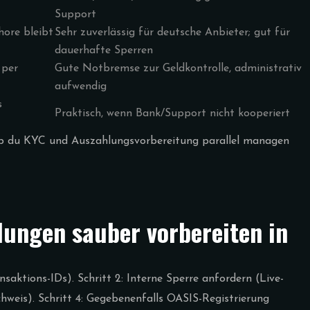
Support
hore bleibt
Sehr zuverlässig für deutsche Anbieter; gut für
dauerhafte Sperren
 per
Gute Notbremse zur Geldkontrolle, administrativ
aufwendig
s
Praktisch, wenn Bank/Support nicht kooperiert
halb du KYC und Auszahlungsvorbereitung parallel managen
lungen sauber vorbereiten in
nsaktions-IDs). Schritt 2: Interne Sperre anfordern (Live-
hweis). Schritt 4: Gegebenenfalls OASIS-Registrierung