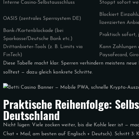
Interne Casino-Selbstausschluss
Stoppt sofort we
Blockiert Einzah
OASIS (zentrales Sperrsystem DE)
lizenzierten Anbi
Bank-/Kartenblockade (bei
Praktisch sofort, 
Sparkasse/Deutsche Bank etc.)
Drittanbieter-Tools (z. B. Limits via
Kann Zahlungen e
FinTech)
Paysafecard, Gir
Diese Tabelle macht klar: Sperren verhindern meistens neue
solltest — dazu gleich konkrete Schritte.
Praktische Reihenfolge: Selb
Deutschland
Nicht lügen: Viele zocken weiter, bis die Kohle leer ist — ma
Chat + Mail, am besten auf Englisch + Deutsch). Schritt 3: