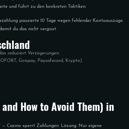
eite und führt zu den konkreten Taktiken.
Auszahlung pausierte 10 Tage wegen fehlender Kontoauszüge.
damit du das nicht vergisst.
schland
das reduziert Verzögerungen.
SOFORT, Giropay, Paysafecard, Krypto).
 and How to Avoid Them) in
en” — Casino sperrt Zahlungen. Lösung: Nur eigene