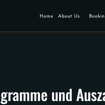
Home
About Us
Bookin
ogramme und Ausza