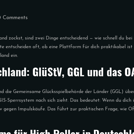
 Comments
and zockst, sind zwei Dinge entscheidend — wie schnell du be
e entscheiden oft, ob eine Plattform für dich praktikabel ist 
land ein.
hland: GlüStV, GGL und das OA
 und die Gemeinsame Glücksspielbehörde der Länder (GGL) übe
IS-Sperrsystem nach sich zieht. Das bedeutet: Wenn du dich üb
tiv gegen Impulskäufe. Das führt zur praktischen Frage, wie 
e für High Roller in Deutschl