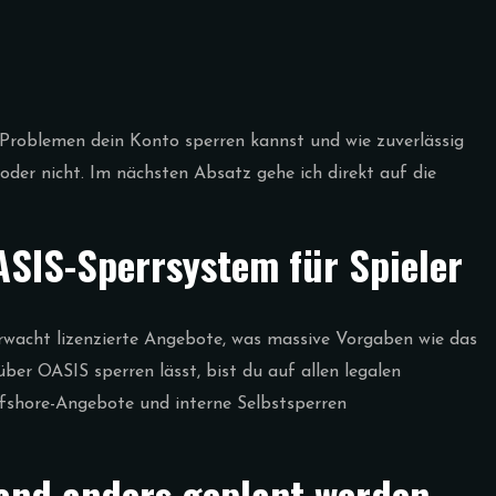
i Problemen dein Konto sperren kannst und wie zuverlässig
oder nicht. Im nächsten Absatz gehe ich direkt auf die
SIS-Sperrsystem für Spieler
rwacht lizenzierte Angebote, was massive Vorgaben wie das
er OASIS sperren lässt, bist du auf allen legalen
Offshore-Angebote und interne Selbstsperren
and anders geplant werden