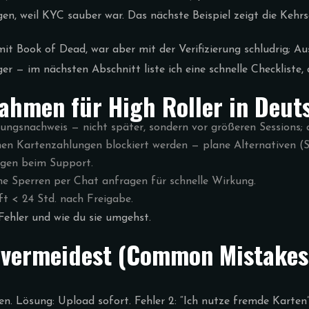
n, weil KYC sauber war. Das nächste Beispiel zeigt die Kehrs
mit Book of Dead, war aber mit der Verifizierung schludrig; 
r — im nächsten Abschnitt liste ich eine schnelle Checkliste, 
ahmen für High Roller in Deut
ngsnachweis — nicht später, sondern vor größeren Sessions; 
en Kartenzahlungen blockiert werden — plane Alternativen (
agen beim Support.
rne Sperren per Chat anfragen für schnelle Wirkung.
t < 24 Std. nach Freigabe.
 Fehler und wie du sie umgehst.
e vermeidest (Common Mistakes
igen. Lösung: Upload sofort. Fehler 2: “Ich nutze fremde Kart