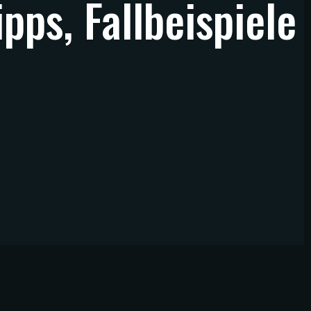
pps, Fallbeispiele