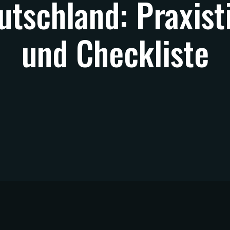
utschland: Praxisti
und Checkliste