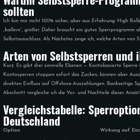
sollten
Ich bin mir nicht 100% sicher, aber aus Erfahrung: High Rolle
„ballern“, größer. Daher braucht ein gutes Sperrprogramm 
Selbstausschluss. Als Nächstes zeige ich, welche Arten von S
Arten von Selbstsperren und 
Kurz: Es gibt drei sinnvolle Ebenen — Kontobasierte Sperre
Kontosperren stoppen sofort das Zocken, können aber Auszah
direkten Einfluss auf Offshore-Auszahlungen. Bankseitige S
Abschnitt vergleiche ich die Vor- und Nachteile dieser Ansät
Vergleichstabelle: Sperroptio
Deutschland
Option
Wirkung auf Ein