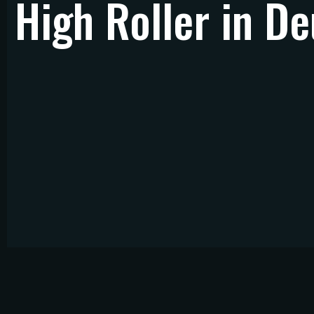
High Roller in De