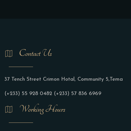
Contact Us
37 Tench Street Crimon Hotal, Community 5,Tema
(+233) 55 928 0482
(+233) 57 836 6969
Working Hours