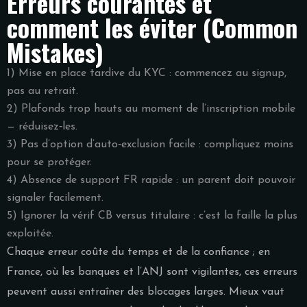
Erreurs courantes et
comment les éviter (Common
Mistakes)
1) Mise en place tardive du KYC : commencez au signup,
pas au retrait.
2) Plafonds trop hauts au moment de l’inscription mobile
— réduisez‑les.
3) Pas d’option d’auto‑exclusion facile : compliquez moins
pour se protéger.
4) Absence de support FR rapide : un parent doit pouvoir
signaler facilement.
5) Ignorer la vérif CB versus titulaire : c’est la faille la plus
exploitée.
Chaque erreur coûte du temps et de la confiance ; en
France, où les banques et l’ANJ sont vigilantes, ces erreurs
peuvent aussi entraîner des blocages larges. Mieux vaut