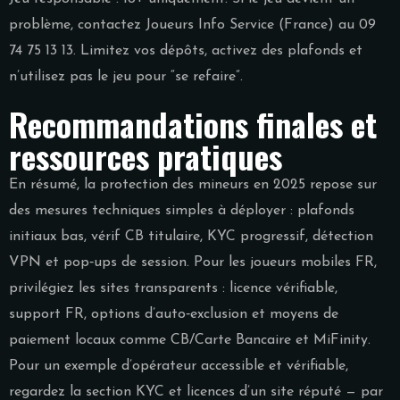
problème, contactez Joueurs Info Service (France) au 09
74 75 13 13. Limitez vos dépôts, activez des plafonds et
n’utilisez pas le jeu pour “se refaire”.
Recommandations finales et
ressources pratiques
En résumé, la protection des mineurs en 2025 repose sur
des mesures techniques simples à déployer : plafonds
initiaux bas, vérif CB titulaire, KYC progressif, détection
VPN et pop‑ups de session. Pour les joueurs mobiles FR,
privilégiez les sites transparents : licence vérifiable,
support FR, options d’auto‑exclusion et moyens de
paiement locaux comme CB/Carte Bancaire et MiFinity.
Pour un exemple d’opérateur accessible et vérifiable,
regardez la section KYC et licences d’un site réputé — par