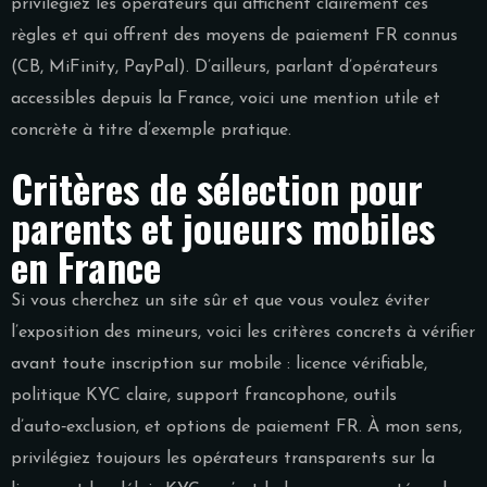
privilégiez les opérateurs qui affichent clairement ces
règles et qui offrent des moyens de paiement FR connus
(CB, MiFinity, PayPal). D’ailleurs, parlant d’opérateurs
accessibles depuis la France, voici une mention utile et
concrète à titre d’exemple pratique.
Critères de sélection pour
parents et joueurs mobiles
en France
Si vous cherchez un site sûr et que vous voulez éviter
l’exposition des mineurs, voici les critères concrets à vérifier
avant toute inscription sur mobile : licence vérifiable,
politique KYC claire, support francophone, outils
d’auto‑exclusion, et options de paiement FR. À mon sens,
privilégiez toujours les opérateurs transparents sur la