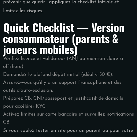
prévenir que guérir : appliquez la checklist initiale et
limitez les risques.
Quick Checklist — Version
consommateur (parents &
joueurs mobiles)
Vérifiez licence et validateur (ANJ ou mention claire si
offshore).
Demandez le plafond dépôt initial (idéal < 50 €).
Assurez‑vous qu’il y a un support francophone et des
outils d’auto‑exclusion.
Préparez CB, CNI/passeport et justificatif de domicile
pour accélérer KYC.
Activez limites sur carte bancaire et surveillez notifications
CB.
Si vous voulez tester un site pour un parent ou pour votre