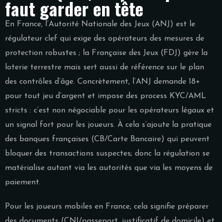
faut garder en tête
En France, l’Autorité Nationale des Jeux (ANJ) est le
régulateur clef qui exige des opérateurs des mesures de
protection robustes ; la Française des Jeux (FDJ) gère la
loterie terrestre mais sert aussi de référence sur le plan
des contrôles d’âge. Concrètement, l’ANJ demande 18+
pour tout jeu d’argent et impose des process KYC/AML
stricts : c’est non négociable pour les opérateurs légaux et
un signal fort pour les joueurs. À cela s’ajoute la pratique
des banques françaises (CB/Carte Bancaire) qui peuvent
bloquer des transactions suspectes; donc la régulation se
matérialise autant via les autorités que via les moyens de
paiement.
Pour les joueurs mobiles en France, cela signifie préparer
des documents (CNI/passeport, justificatif de domicile) et