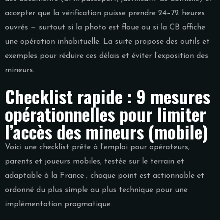
accepter que la vérification puisse prendre 24–72 heures
ouvrés — surtout si la photo est floue ou si la CB affiche
une opération inhabituelle. La suite propose des outils et
exemples pour réduire ces délais et éviter l’exposition des
mineurs.
Checklist rapide : 9 mesures
opérationnelles pour limiter
l’accès des mineurs (mobile)
Voici une checklist prête à l’emploi pour opérateurs,
parents et joueurs mobiles, testée sur le terrain et
adaptable à la France ; chaque point est actionnable et
ordonné du plus simple au plus technique pour une
implémentation pragmatique.