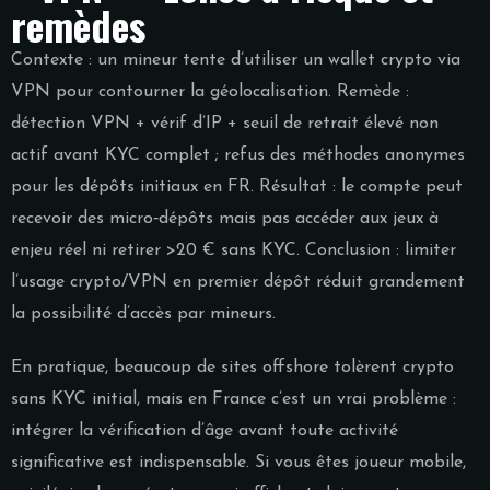
remèdes
Contexte : un mineur tente d’utiliser un wallet crypto via
VPN pour contourner la géolocalisation. Remède :
détection VPN + vérif d’IP + seuil de retrait élevé non
actif avant KYC complet ; refus des méthodes anonymes
pour les dépôts initiaux en FR. Résultat : le compte peut
recevoir des micro‑dépôts mais pas accéder aux jeux à
enjeu réel ni retirer >20 € sans KYC. Conclusion : limiter
l’usage crypto/VPN en premier dépôt réduit grandement
la possibilité d’accès par mineurs.
En pratique, beaucoup de sites offshore tolèrent crypto
sans KYC initial, mais en France c’est un vrai problème :
intégrer la vérification d’âge avant toute activité
significative est indispensable. Si vous êtes joueur mobile,