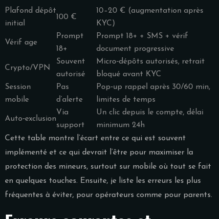
Plafond dépôt
10–20 € (augmentation après
100 €
initial
KYC)
Prompt
Prompt 18+ + SMS + vérif
Vérif age
18+
document progressive
Souvent
Micro‑dépôts autorisés, retrait
Crypto/VPN
autorisé
bloqué avant KYC
Session
Pas
Pop‑up rappel après 30/60 min,
mobile
d’alerte
limites de temps
Via
Un clic depuis le compte, délai
Auto‑exclusion
support
minimum 24h
Cette table montre l’écart entre ce qui est souvent
implémenté et ce qui devrait l’être pour maximiser la
protection des mineurs, surtout sur mobile où tout se fait
en quelques touches. Ensuite, je liste les erreurs les plus
fréquentes à éviter, pour opérateurs comme pour parents.