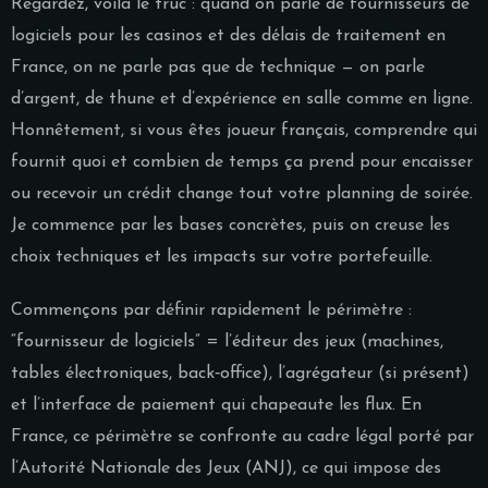
Regardez, voilà le truc : quand on parle de fournisseurs de
logiciels pour les casinos et des délais de traitement en
France, on ne parle pas que de technique — on parle
d’argent, de thune et d’expérience en salle comme en ligne.
Honnêtement, si vous êtes joueur français, comprendre qui
fournit quoi et combien de temps ça prend pour encaisser
ou recevoir un crédit change tout votre planning de soirée.
Je commence par les bases concrètes, puis on creuse les
choix techniques et les impacts sur votre portefeuille.
Commençons par définir rapidement le périmètre :
“fournisseur de logiciels” = l’éditeur des jeux (machines,
tables électroniques, back‑office), l’agrégateur (si présent)
et l’interface de paiement qui chapeaute les flux. En
France, ce périmètre se confronte au cadre légal porté par
l’Autorité Nationale des Jeux (ANJ), ce qui impose des