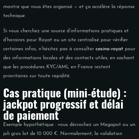
montre que vous êtes organisé — et ça accélère la réponse
technique.
Si vous cherchez une source d’informations pratiques et
d’horaires pour Royat ou un site centralisé pour vérifier
certaines infos, n’hésitez pas à consulter
casino-royat
pour
des informations locales et des contacts utiles, en sachant
que les procédures KYC/AML en France restent
prioritaires sur toute rapidité.
Cas pratique (mini‑étude) :
jackpot progressif et délai
de paiement
Exemple hypothétique : vous décrochez un Megapot ou un
joli gros lot de 10 000 €. Normalement, la validation