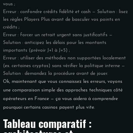
vous ;
Erreur : confondre crédits fidélité et cash — Solution : lisez
les règles Players Plus avant de basculer vos points en
crédits ;
Erreur : forcer un retrait urgent sans justificatifs —
Solution : anticipez les délais pour les montants
importants (prévoir J+1 à J+5) ;
Erreur : utiliser des méthodes non supportées localement
(ex. certaines cryptos) sans vérifier la politique interne —
Solution : demandez la procédure avant de jouer.
Ok, maintenant que vous connaissez les erreurs, voyons
une comparaison simple des approches techniques côté
opérateurs en France — ça vous aidera à comprendre
pourquoi certains casinos payent plus vite.
Tableau comparatif :