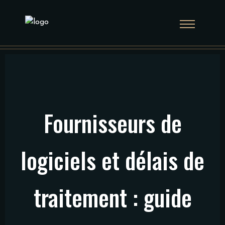
Fournisseurs de
logiciels et délais de
traitement : guide