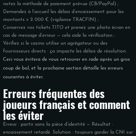
notez la méthode de paiement prévue (CB/PayPal) ;
Demandez à l’accueil les délais d’encaissement pour les
montants > 2 000 € (vigilance TRACFIN) ;
Conservez vos tickets TITO et prenez une photo écran en
cas de message d’erreur — cela aide la vérification ;
Vérifiez si le casino utilise un agrégateur ou des
fournisseurs directs : ça impacte les délais de résolution.
Ceci vous évitera de vous retrouver en rade après un gros
coup de bol, et la prochaine section détaille les erreurs
courantes à éviter.
Erreurs fréquentes des
joueurs français et comment
les éviter
Erreur : partir sans la pièce d’identité — Résultat :
encaissement retardé. Solution : toujours garder la CNI sur