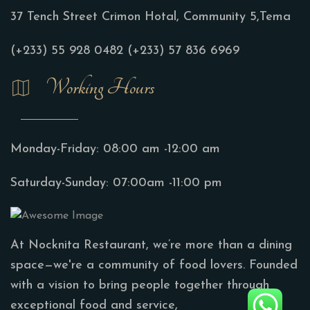
37 Tench Street Crimon Hotal, Community 5,Tema
(+233) 55 928 0482
(+233) 57 836 6969
Working Hours
Monday-Friday:
08:00 am -12:00 am
Saturday-Sunday:
07:00am -11:00 pm
At Nocknita Restaurant, we’re more than a dining
space—we're a community of food lovers. Founded
with a vision to bring people together through
exceptional food and service,