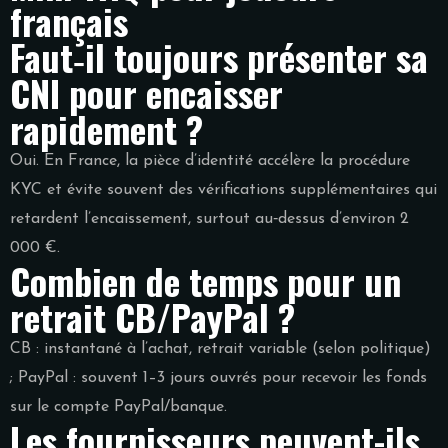
français
Faut‑il toujours présenter sa
CNI pour encaisser
rapidement ?
Oui. En France, la pièce d’identité accélère la procédure
KYC et évite souvent des vérifications supplémentaires qui
retardent l’encaissement, surtout au‑dessus d’environ 2
000 €.
Combien de temps pour un
retrait CB/PayPal ?
CB : instantané à l’achat, retrait variable (selon politique)
; PayPal : souvent 1–3 jours ouvrés pour recevoir les fonds
sur le compte PayPal/banque.
Les fournisseurs peuvent-ils