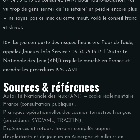
09 74 75 13 13 ou consultez l’ANJ pour l’auto‑exclusion. J’ai
vu trop de gens tenter de “se refaire” et perdre encore plus
— ne soyez pas ce mec ou cette meuf, voilà le conseil franc
et direct.
18+. Le jeu comporte des risques financiers. Pour de l’aide,
appelez Joueurs Info Service : 09 74 75 13 13. L’Autorité
Nationale des Jeux (ANJ) régule le marché en France et
encadre les procédures KYC/AML.
Sources & références
Autorité Nationale des Jeux (ANJ) — cadre réglementaire
France (consultation publique) ;
Pratiques opérationnelles des casinos terrestres français
(procédures KYC/AML, TRACFIN) ;
Expériences et retours terrains compilés auprès
d’exploitants et de joueurs en Auvergne et ailleurs en