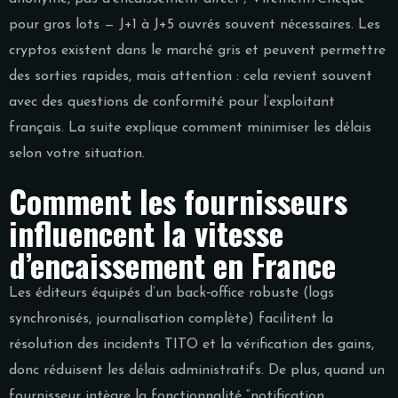
pour gros lots — J+1 à J+5 ouvrés souvent nécessaires. Les
cryptos existent dans le marché gris et peuvent permettre
des sorties rapides, mais attention : cela revient souvent
avec des questions de conformité pour l’exploitant
français. La suite explique comment minimiser les délais
selon votre situation.
Comment les fournisseurs
influencent la vitesse
d’encaissement en France
Les éditeurs équipés d’un back‑office robuste (logs
synchronisés, journalisation complète) facilitent la
résolution des incidents TITO et la vérification des gains,
donc réduisent les délais administratifs. De plus, quand un
fournisseur intègre la fonctionnalité “notification