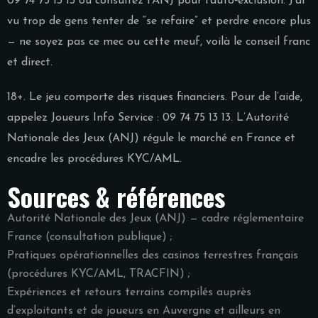
09 74 75 13 13 ou consultez l’ANJ pour l’auto‑exclusion. J’ai
vu trop de gens tenter de “se refaire” et perdre encore plus
— ne soyez pas ce mec ou cette meuf, voilà le conseil franc
et direct.
18+. Le jeu comporte des risques financiers. Pour de l’aide,
appelez Joueurs Info Service : 09 74 75 13 13. L’Autorité
Nationale des Jeux (ANJ) régule le marché en France et
encadre les procédures KYC/AML.
Sources & références
Autorité Nationale des Jeux (ANJ) — cadre réglementaire
France (consultation publique) ;
Pratiques opérationnelles des casinos terrestres français
(procédures KYC/AML, TRACFIN) ;
Expériences et retours terrains compilés auprès
d’exploitants et de joueurs en Auvergne et ailleurs en