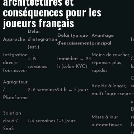
architectures et
conséquences pour les
joueurs français
Délai
Délai typique
Avantage
Approche
d’intégration
I
d’encaissement
principal
(est.)
Intégration
Moins de couches,
4–12
Immédiat → 24
C
directe
réponses plus
semaines
h (selon KYC)
l
fournisseur
rapides
C
Agrégateur
Rapide à lancer,
s
/
2–6 semaines
24 h → 5 jours
multi‑fournisseurs
=
Plateforme
à
D
Solution
Mises à jour
r
cloud /
1–4 semaines
1–3 jours
automatiques
l
SaaS
t