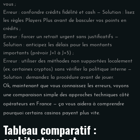
vous ;
Erreur : confondre crédits fidélité et cash — Solution : lisez
les règles Players Plus avant de basculer vos points en
crédits ;
Erreur : forcer un retrait urgent sans justificatifs —
Solution : anticipez les délais pour les montants
importants (prévoir J+1 à J+5) ;
Erreur : utiliser des méthodes non supportées localement
(ex. certaines cryptos) sans vérifier la politique interne —
Solution : demandez la procédure avant de jouer.
Ok, maintenant que vous connaissez les erreurs, voyons
une comparaison simple des approches techniques côté
opérateurs en France — ça vous aidera à comprendre
pourquoi certains casinos payent plus vite.
Tableau comparatif :