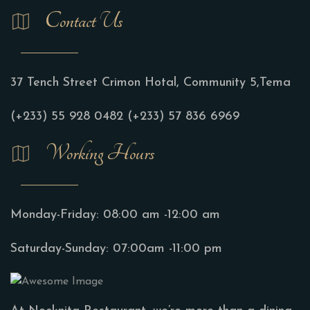
Contact Us
37 Tench Street Crimon Hotal, Community 5,Tema
(+233) 55 928 0482
(+233) 57 836 6969
Working Hours
Monday-Friday:
08:00 am -12:00 am
Saturday-Sunday:
07:00am -11:00 pm