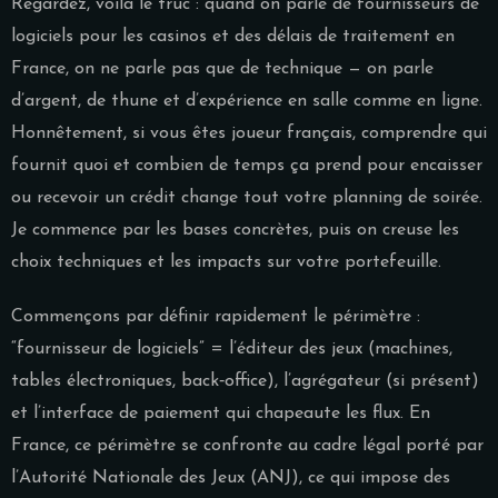
Regardez, voilà le truc : quand on parle de fournisseurs de
logiciels pour les casinos et des délais de traitement en
France, on ne parle pas que de technique — on parle
d’argent, de thune et d’expérience en salle comme en ligne.
Honnêtement, si vous êtes joueur français, comprendre qui
fournit quoi et combien de temps ça prend pour encaisser
ou recevoir un crédit change tout votre planning de soirée.
Je commence par les bases concrètes, puis on creuse les
choix techniques et les impacts sur votre portefeuille.
Commençons par définir rapidement le périmètre :
“fournisseur de logiciels” = l’éditeur des jeux (machines,
tables électroniques, back‑office), l’agrégateur (si présent)
et l’interface de paiement qui chapeaute les flux. En
France, ce périmètre se confronte au cadre légal porté par
l’Autorité Nationale des Jeux (ANJ), ce qui impose des