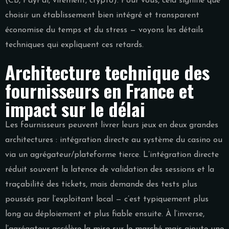
(CB, PayPal, virement, crypto). Pour vous, cela signifie que
choisir un établissement bien intégré et transparent
économise du temps et du stress — voyons les détails
techniques qui expliquent ces retards.
Architecture technique des
fournisseurs en France et
impact sur le délai
Les fournisseurs peuvent livrer leurs jeux en deux grandes
architectures : intégration directe au système du casino ou
via un agrégateur/plateforme tierce. L’intégration directe
réduit souvent la latence de validation des sessions et la
traçabilité des tickets, mais demande des tests plus
poussés par l’exploitant local — c’est typiquement plus
long au déploiement et plus fiable ensuite. À l’inverse,