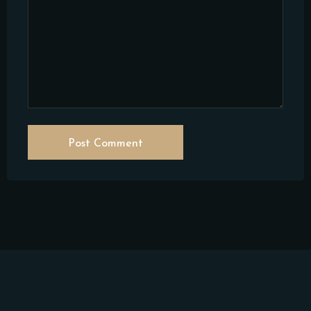
Post Comment