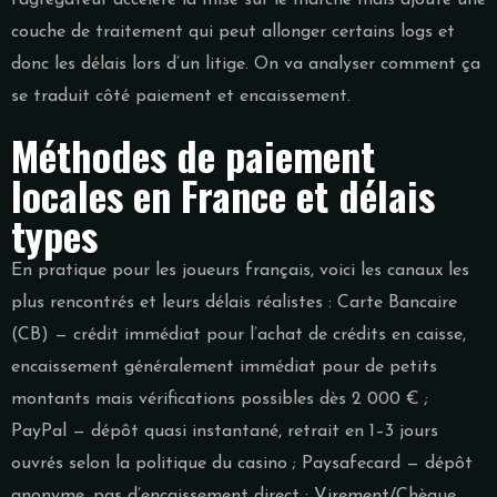
l’agrégateur accélère la mise sur le marché mais ajoute une
couche de traitement qui peut allonger certains logs et
donc les délais lors d’un litige. On va analyser comment ça
se traduit côté paiement et encaissement.
Méthodes de paiement
locales en France et délais
types
En pratique pour les joueurs français, voici les canaux les
plus rencontrés et leurs délais réalistes : Carte Bancaire
(CB) — crédit immédiat pour l’achat de crédits en caisse,
encaissement généralement immédiat pour de petits
montants mais vérifications possibles dès 2 000 € ;
PayPal — dépôt quasi instantané, retrait en 1–3 jours
ouvrés selon la politique du casino ; Paysafecard — dépôt
anonyme, pas d’encaissement direct ; Virement/Chèque