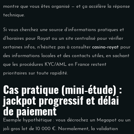
montre que vous êtes organisé — et ça accélère la réponse
technique.
Si vous cherchez une source d’informations pratiques et
d’horaires pour Royat ou un site centralisé pour vérifier
certaines infos, n’hésitez pas à consulter
casino-royat
pour
des informations locales et des contacts utiles, en sachant
que les procédures KYC/AML en France restent
prioritaires sur toute rapidité.
Cas pratique (mini‑étude) :
jackpot progressif et délai
de paiement
Exemple hypothétique : vous décrochez un Megapot ou un
joli gros lot de 10 000 €. Normalement, la validation