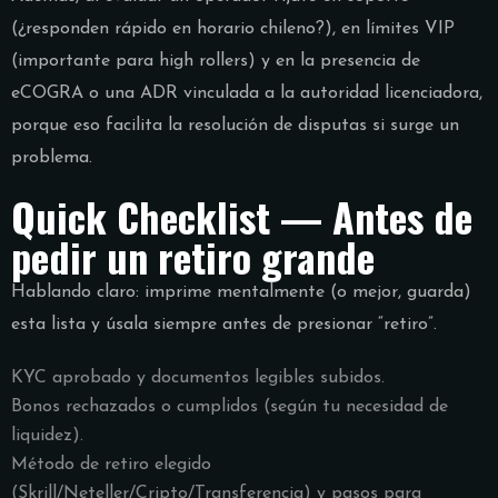
(¿responden rápido en horario chileno?), en límites VIP
(importante para high rollers) y en la presencia de
eCOGRA o una ADR vinculada a la autoridad licenciadora,
porque eso facilita la resolución de disputas si surge un
problema.
Quick Checklist — Antes de
pedir un retiro grande
Hablando claro: imprime mentalmente (o mejor, guarda)
esta lista y úsala siempre antes de presionar “retiro”.
KYC aprobado y documentos legibles subidos.
Bonos rechazados o cumplidos (según tu necesidad de
liquidez).
Método de retiro elegido
(Skrill/Neteller/Cripto/Transferencia) y pasos para