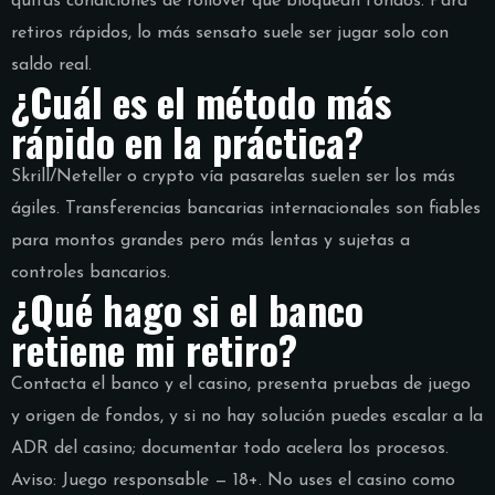
quitas condiciones de rollover que bloquean fondos. Para
retiros rápidos, lo más sensato suele ser jugar solo con
saldo real.
¿Cuál es el método más
rápido en la práctica?
Skrill/Neteller o crypto vía pasarelas suelen ser los más
ágiles. Transferencias bancarias internacionales son fiables
para montos grandes pero más lentas y sujetas a
controles bancarios.
¿Qué hago si el banco
retiene mi retiro?
Contacta el banco y el casino, presenta pruebas de juego
y origen de fondos, y si no hay solución puedes escalar a la
ADR del casino; documentar todo acelera los procesos.
Aviso: Juego responsable — 18+. No uses el casino como