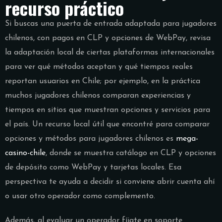
recurso práctico
Si buscas una puerta de entrada adaptada para jugadores
chilenos, con pagos en CLP y opciones de WebPay, revisa
la adaptación local de ciertas plataformas internacionales
para ver qué métodos aceptan y qué tiempos reales
reportan usuarios en Chile; por ejemplo, en la práctica
muchos jugadores chilenos comparan experiencias y
tiempos en sitios que muestran opciones y servicios para
el país. Un recurso local útil que encontré para comparar
opciones y métodos para jugadores chilenos es
mega-
casino-chile
, donde se muestra catálogo en CLP y opciones
de depósito como WebPay y tarjetas locales. Esa
perspectiva te ayuda a decidir si conviene abrir cuenta ahí
o usar otro operador como complemento.
Además, al evaluar un operador fíjate en soporte