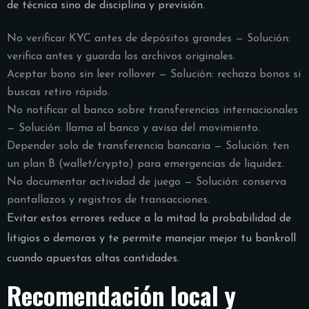
de técnica sino de disciplina y previsión.
No verificar KYC antes de depósitos grandes — Solución:
verifica antes y guarda los archivos originales.
Aceptar bono sin leer rollover — Solución: rechaza bonos si
buscas retiro rápido.
No notificar al banco sobre transferencias internacionales
— Solución: llama al banco y avisa del movimiento.
Depender solo de transferencia bancaria — Solución: ten
un plan B (wallet/crypto) para emergencias de liquidez.
No documentar actividad de juego — Solución: conserva
pantallazos y registros de transacciones.
Evitar estos errores reduce a la mitad la probabilidad de
litigios o demoras y te permite manejar mejor tu bankroll
cuando apuestas altas cantidades.
Recomendación local y