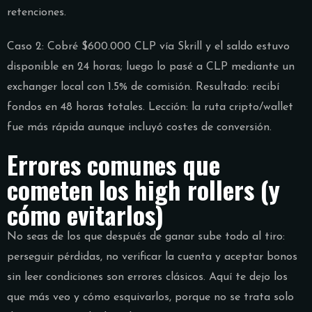
retenciones.
Caso 2: Cobré $600.000 CLP vía Skrill y el saldo estuvo
disponible en 24 horas; luego lo pasé a CLP mediante un
exchanger local con 1.5% de comisión. Resultado: recibí
fondos en 48 horas totales. Lección: la ruta cripto/wallet
fue más rápida aunque incluyó costes de conversión.
Errores comunes que
cometen los high rollers (y
cómo evitarlos)
No seas de los que después de ganar sube todo al tiro:
perseguir pérdidas, no verificar la cuenta y aceptar bonos
sin leer condiciones son errores clásicos. Aquí te dejo los
que más veo y cómo esquivarlos, porque no se trata solo