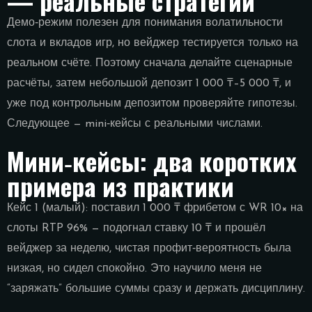
— реальные стратегии
Демо‑режим полезен для понимания волатильности
слота и вкладов игр, но вейджер тестируется только на
реальном счёте. Поэтому сначала делайте сценарные
расчёты, затем небольшой депозит 1 000 ₸–5 000 ₸, и
уже под контрольным депозитом проверяйте гипотезы.
Следующее — mini‑кейсы с реальными числами.
Мини‑кейсы: два коротких
примера из практики
Кейс 1 (малый): поставил 1 000 ₸ фрибетом с WR 10× на
слоты RTP 96% — подогнал ставку 10 ₸ и прошёл
вейджер за неделю, чистая профит‑вероятность была
низкая, но сидел спокойно. Это научило меня не
“заряжать” большие суммы сразу и держать дисциплину.