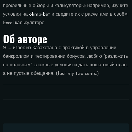
профильные обзоры и калькуляторы; например, изучите
условия на
olimp-bet
и сведите их с расчётами в своём
Excel‑калькуляторе.
Об авторе
Я — игрок из Казахстана с практикой в управлении
банкроллом и тестировании бонусов; люблю “разложить
по полочкам” сложные условия и дать пошаговый план,
а не пустые обещания. (Just my two cents.)