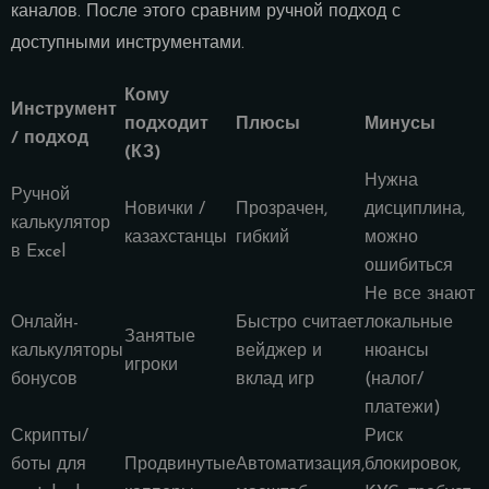
каналов. После этого сравним ручной подход с
доступными инструментами.
Кому
Инструмент
подходит
Плюсы
Минусы
/ подход
(КЗ)
Нужна
Ручной
Новички /
Прозрачен,
дисциплина,
калькулятор
казахстанцы
гибкий
можно
в Excel
ошибиться
Не все знают
Онлайн-
Быстро считает
локальные
Занятые
калькуляторы
вейджер и
нюансы
игроки
бонусов
вклад игр
(налог/
платежи)
Скрипты/
Риск
боты для
Продвинутые
Автоматизация,
блокировок,