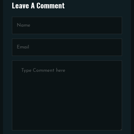
Leave A Comment