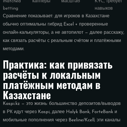
matched
капперы
масштаб
KYC, требует
betting
навыков
Сравнение показывает: для игроков в Казахстане
обычно оптимальны гибрид Excel + проверенные
онлайн-калькуляторы, а не автопилот — далее расскажу,
как связать расчёты с реальным счётом и платёжными
методами.
Практика: как привязать
расчёты к локальным
платёжным методам в
Казахстане
Kaspi.kz — это жизнь: большинство депозитов/выводов
в РК идут через Kaspi, далее Halyk Bank, ForteBank и
мобильные пополнения через Beeline/Kcell; эти каналы