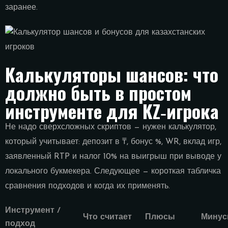
заранее.
Калькуляторы шансов: что
должно быть в простом
инструменте для KZ‑игрока
Не надо сверхсложных скриптов — нужен калькулятор,
который учитывает: депозит в ₸, бонус %, WR, вклад игр,
заявленный RTP и налог 10% на выигрыш при выводе у
локального букмекера. Следующее — короткая табличка
сравнения подходов и когда их применять.
Инструмент /
Что считает
Плюсы
Мину
подход