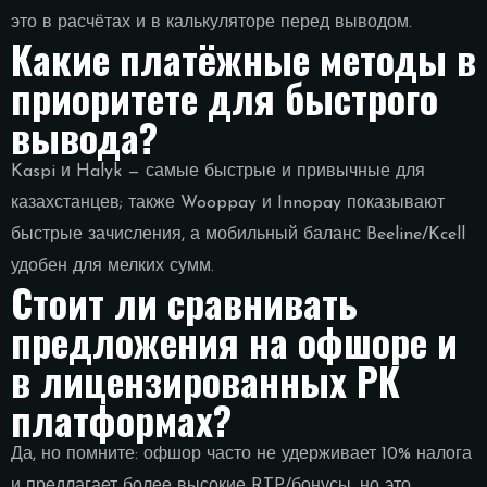
это в расчётах и в калькуляторе перед выводом.
Какие платёжные методы в
приоритете для быстрого
вывода?
Kaspi и Halyk — самые быстрые и привычные для
казахстанцев; также Wooppay и Innopay показывают
быстрые зачисления, а мобильный баланс Beeline/Kcell
удобен для мелких сумм.
Стоит ли сравнивать
предложения на офшоре и
в лицензированных РК
платформах?
Да, но помните: офшор часто не удерживает 10% налога
и предлагает более высокие RTP/бонусы, но это