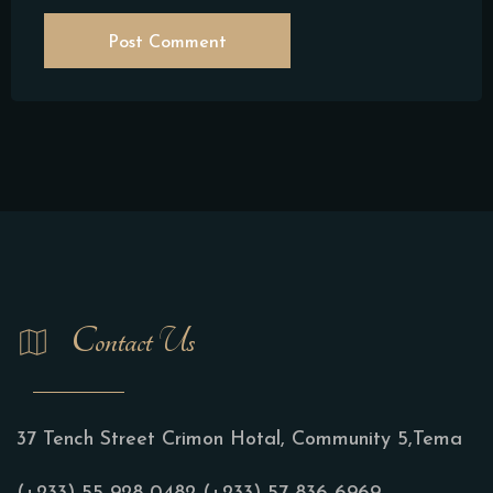
Post Comment
Contact Us
37 Tench Street Crimon Hotal, Community 5,Tema