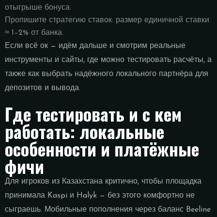
отыгрыше бонуса.
Пропишите стратегию ставок: размер единичной ставки
≈ 1–2% от банка.
Если всё ок — идём дальше и смотрим реальные
инструменты и сайты, где можно тестировать расчёты, а
также как выбрать надёжного локального партнёра для
депозитов и вывода.
Где тестировать и с кем
работать: локальные
особенности и платёжные
фичи
Для игроков из Казахстана критично, чтобы площадка
принимала Kaspi и Halyk — без этого комфортно не
сыграешь. Мобильные пополнения через баланс Beeline