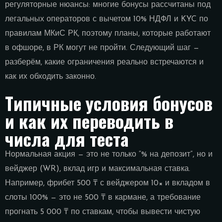
регуляторные нюансы: многие бонусы рассчитаны под
легальных операторов с вычетом 10% НДФЛ и KYC по
правилам МКиС РК, поэтому планы, которые работают
в офшоре, в РК могут не пройти. Следующий шаг —
разберём, какие ограничения реально встречаются и
как их обходить законно.
Типичные условия бонусов
и как их переводить в
числа для теста
Нормальная акция — это не только “% на депозит”, но и
вейджер (WR), вклад игр и максимальная ставка.
Например, фрибет 500 ₸ с вейджером 10× и вкладом в
слоты 100% — это не 500 ₸ в кармане, а требование
прогнать 5 000 ₸ по ставкам, чтобы вывести чистую