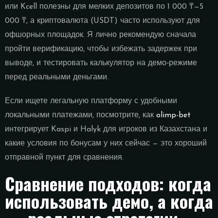
или Kcell полезны для мелких депозитов по 1 000 ₸—5
000 ₸, а криптовалюта (USDT) часто используют для
офшорных площадок. Я лично рекомендую сначала
пройти верификацию, чтобы избежать задержек при
выводе, и тестировать калькулятор на демо‑режиме
перед реальными деньгами.
Если ищете легальную платформу с удобными
локальными платежами, посмотрите, как
olimp-bet
интегрирует Kaspi и Halyk для игроков из Казахстана и
какие условия по бонусам у них сейчас — это хороший
отправной пункт для сравнения.
Сравнение подходов: когда
использовать демо, а когда