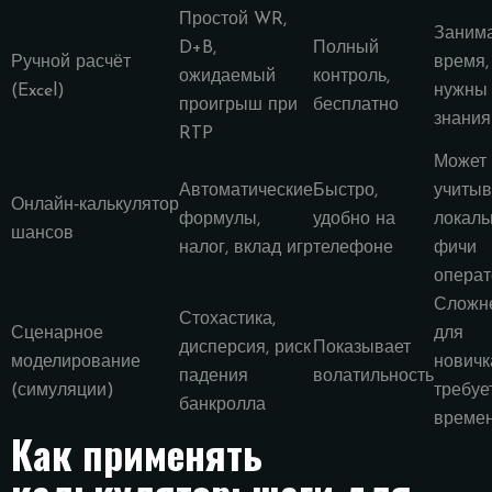
Простой WR,
Заним
D+B,
Полный
Ручной расчёт
время,
ожидаемый
контроль,
(Excel)
нужны
проигрыш при
бесплатно
знания
RTP
Может
Автоматические
Быстро,
учитыв
Онлайн‑калькулятор
формулы,
удобно на
локал
шансов
налог, вклад игр
телефоне
фичи
операт
Сложн
Стохастика,
Сценарное
для
дисперсия, риск
Показывает
моделирование
новичк
падения
волатильность
(симуляции)
требуе
банкролла
време
Как применять