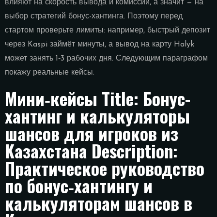
влияют на скорость вывода и комиссии, а значит — на
выбор стратегий бонус-хантинга. Поэтому перед
стартом проверьте лимиты: например, быстрый депозит
через Kaspi займёт минуты, а вывод на карту Halyk
может занять 1‑3 рабочих дня. Следующим параграфом
покажу реальные кейсы.
Мини‑кейсы Title: Бонус-
хантинг и калькуляторы
шансов для игроков из
Казахстана
Description:
Практическое руководство
по бонус‑хантингу и
калькуляторам шансов в