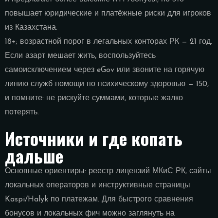
повышает юридические и платёжные риски для игроков
из Казахстана.
18+; возрастной порог в легальных конторах РК — 21 год.
Если азарт мешает жить, воспользуйтесь
самоисключением через eGov или звоните на горячую
линию служб помощи по психическому здоровью — 150,
и помните: не рискуйте суммами, которые жалко
потерять.
Источники и где копать
дальше
Основные ориентиры: реестр лицензий МКиС РК, сайты
локальных операторов и инструктивные страницы
Kaspi/Halyk по платежам. Для быстрого сравнения
бонусов и локальных фич можно заглянуть на