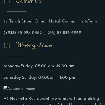
Contact Us
37 Tench Street Crimon Hotal, Community 5,Tema
(+233) 55 928 0482
(+233) 57 836 6969
Working Hours
Monday-Friday:
08:00 am -12:00 am
Saturday-Sunday:
07:00am -11:00 pm
At Nocknita Restaurant, we’re more than a dining