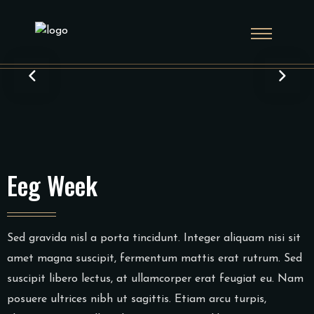
Eeg Week
Sed gravida nisl a porta tincidunt. Integer aliquam nisi sit
amet magna suscipit, fermentum mattis erat rutrum. Sed
suscipit libero lectus, at ullamcorper erat feugiat eu. Nam
posuere ultrices nibh ut sagittis. Etiam arcu turpis,